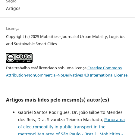
Seção
Artigos
Licença
Copyright (c) 2025 Mobicities - Journal of Urban Mobility, Logistics
and Sustainable Smart Cities
Este trabalho está licenciado sob uma licença
Creative Commons
Attribution-NonCommercial-NoDerivatives 4.0 International License
.
Artigos mais lidos pelo mesmo(s) autor(es)
Gabriel Santos Rodrigues, Dr. João Gilberto Mendes
dos Reis, Dra. Sivanilza Teixeira Machado,
Panorama
of electromobility in public transport in the
metropolitan area of São Paulo - Brazil
,
Mobicities -