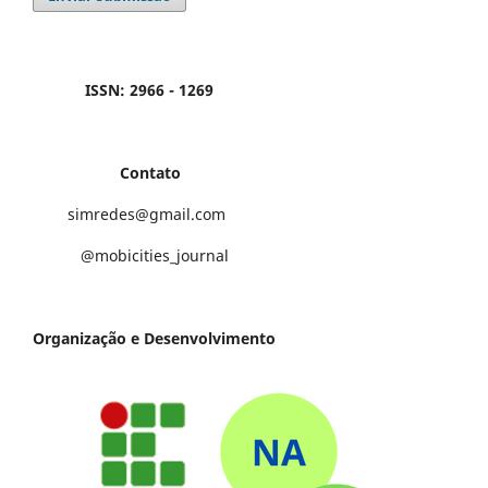
ISSN: 2966 - 1269
Contato
simredes@gmail.com
@mobicities_journal
Organização e Desenvolvimento