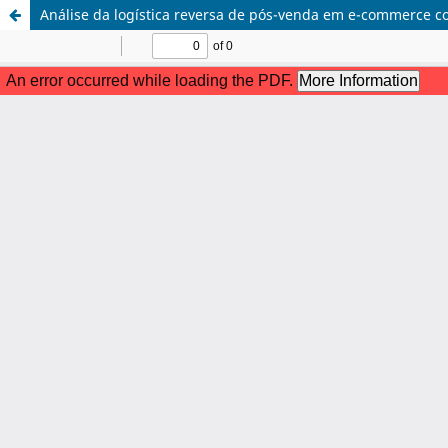
Análise da logística reversa de pós-venda em e-commerce c