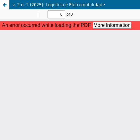
v. 2 n. 2 (2025): Logística e Eletromobilidade